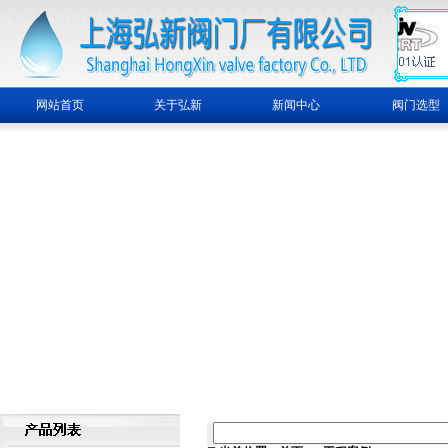
网站首页
关于弘新
新闻中心
阀门选型