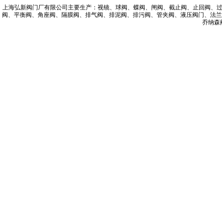
上海弘新阀门
厂有限公司主要生产：
视镜
、
球阀
、
蝶阀
、
闸阀
、截止阀
、止回阀
、
阀
、平衡阀
、角座阀
、隔膜阀
、排气阀
、排泥阀
、排污阀
、管夹阀
、液压阀门
、法兰
乔纳森