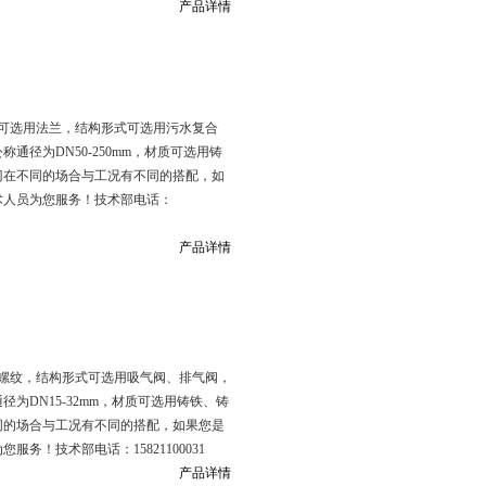
产品详情
可选用法兰，结构形式可选用污水复合
称通径为DN50-250mm，材质可选用铸
门在不同的场合与工况有不同的搭配，如
术人员为您服务！技术部电话：
产品详情
螺纹，结构形式可选用吸气阀、排气阀，
通径为DN15-32mm，材质可选用铸铁、铸
同的场合与工况有不同的搭配，如果您是
！技术部电话：15821100031
产品详情