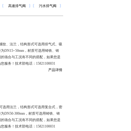
〗
〖
高速排气阀
〗
〖
污水排气阀
〗
螺纹、法兰，结构形式可选用排气式、吸
径为DN15~50mm，材质可选用铸铁、铸
同的场合与工况有不同的搭配，如果您是
！技术部电话：15821100031
产品详情
可选用法兰，结构形式可选用复合式，密
为DN50-300mm，材质可选用铸铁、铸
同的场合与工况有不同的搭配，如果您是
！技术部电话：15821100031